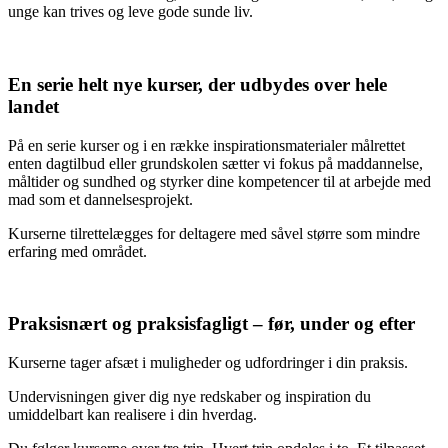
unge kan trives og leve gode sunde liv.
En serie helt nye kurser, der udbydes over hele
landet
På en serie kurser og i en række inspirationsmaterialer målrettet
enten dagtilbud eller grundskolen sætter vi fokus på maddannelse,
måltider og sundhed og styrker dine kompetencer til at arbejde med
mad som et dannelsesprojekt.
Kurserne tilrettelægges for deltagere med såvel større som mindre
erfaring med området.
Praksisnært og praksisfagligt – før, under og efter
Kurserne tager afsæt i muligheder og udfordringer i din praksis.
Undervisningen giver dig nye redskaber og inspiration du
umiddelbart kan realisere i din hverdag.