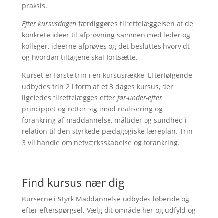
praksis.
Efter kursusdagen
færdiggøres tilrettelæggelsen af de
konkrete ideer til afprøvning sammen med leder og
kolleger, ideerne afprøves og det besluttes hvorvidt
og hvordan tiltagene skal fortsætte.
Kurset er første trin i en kursusrække. Efterfølgende
udbydes trin 2 i form af et 3 dages kursus, der
ligeledes tilrettelægges efter
før-under-efter
princippet og retter sig imod realisering og
forankring af maddannelse, måltider og sundhed i
relation til den styrkede pædagogiske læreplan. Trin
3 vil handle om netværksskabelse og forankring.
Find kursus nær dig
​Kurserne i Styrk Maddannelse udbydes løbende og
efter efterspørgsel. Vælg dit område her og udfyld og