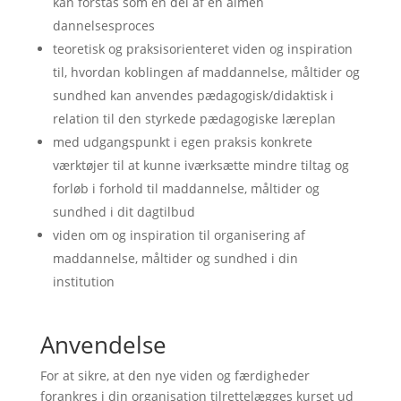
kan forstås som en del af en almen
dannelsesproces
teoretisk og praksisorienteret viden og inspiration
til, hvordan koblingen af maddannelse, måltider og
sundhed kan anvendes pædagogisk/didaktisk i
relation til den styrkede pædagogiske læreplan
med udgangspunkt i egen praksis konkrete
værktøjer til at kunne iværksætte mindre tiltag og
forløb i forhold til maddannelse, måltider og
sundhed i dit dagtilbud
viden om og inspiration til organisering af
maddannelse, måltider og sundhed i din
institution
Anvendelse
For at sikre, at den nye viden og færdigheder
forankres i din organisation tilrettelægges kurset ud