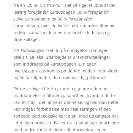
fra en 20-30-50-struktur. Det vil sige, at 20 % af din
læring foregår
før
kursusdagen, 30 % foregår
på
selve kursusdagen og 50 % foregår
efter
kursusdagen, hvor du iværksætter mindre tiltag og
forløb i samarbejde med din ledelse ledelsen og
dine kolleger.
Før kursusdagen
skal du på opdagelse i din egen
praksis. Du skal udarbejde to praksisfortællinger,
som inddrages på kursusdagen. Din egen
hverdagspraksis kobles på denne måde til den viden
og de færdigheder, du erhverver dig på kurset.
På kursusdagen
får du grundlæggende viden om
maddannelse, måltider og sundhed, hvordan dette
kan forstås i den almene dannelse, og hvordan dette
kan indgå i forbindelse med realiseringen af den
styrkede pædagogiske læreplan. Med udgangspunkt
i din egen praksis udvikler du i dialog og samarbejde
med andre konkrete ideer til afprøvning i egen