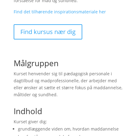
forståelse for mad og sundhed.
Find det tilhørende inspirationsmateriale her
Find kursus nær dig
Målgruppen
Kurset henvender sig til pædagogisk personale i
dagtilbud og madprofessionelle, der arbejder med
eller ønsker at sætte et større fokus på maddannelse,
måltider og sundhed.
Indhold
Kurset giver dig:
grundlæggende viden om, hvordan maddannelse